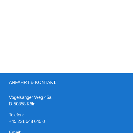
ANFAHRT & KONTAKT:
Vogelsanger Weg 45a
D-50858 Köln
Telefon:
+49 221 948 645 0
Email: