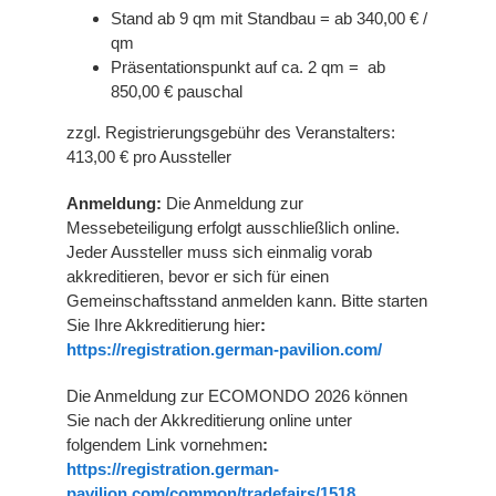
Stand ab 9 qm mit Standbau = ab 340,00 € /
qm
Präsentationspunkt auf ca. 2 qm = ab
850,00 € pauschal
zzgl. Registrierungsgebühr des Veranstalters:
413,00 € pro Aussteller
Anmeldung:
Die Anmeldung zur
Messebeteiligung erfolgt ausschließlich online.
Jeder Aussteller muss sich einmalig vorab
akkreditieren, bevor er sich für einen
Gemeinschaftsstand anmelden kann. Bitte starten
Sie Ihre Akkreditierung hier
:
https://registration.german-pavilion.com/
Die Anmeldung zur ECOMONDO 2026 können
Sie nach der Akkreditierung online unter
folgendem Link vornehmen
:
https://registration.german-
pavilion.com/common/tradefairs/1518