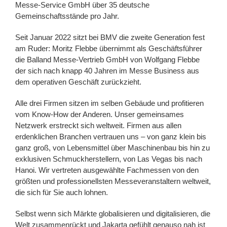
Messe-Service GmbH über 35 deutsche
Gemeinschaftsstände pro Jahr.
Seit Januar 2022 sitzt bei BMV die zweite Generation fest
am Ruder: Moritz Flebbe übernimmt als Geschäftsführer
die Balland Messe-Vertrieb GmbH von Wolfgang Flebbe
der sich nach knapp 40 Jahren im Messe Business aus
dem operativen Geschäft zurückzieht.
Alle drei Firmen sitzen im selben Gebäude und profitieren
vom Know-How der Anderen. Unser gemeinsames
Netzwerk erstreckt sich weltweit. Firmen aus allen
erdenklichen Branchen vertrauen uns – von ganz klein bis
ganz groß, von Lebensmittel über Maschinenbau bis hin zu
exklusiven Schmuckherstellern, von Las Vegas bis nach
Hanoi. Wir vertreten ausgewählte Fachmessen von den
größten und professionellsten Messeveranstaltern weltweit,
die sich für Sie auch lohnen.
Selbst wenn sich Märkte globalisieren und digitalisieren, die
Welt zusammenrückt und Jakarta gefühlt genauso nah ist