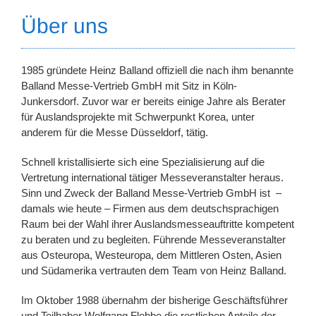
Über uns
1985 gründete Heinz Balland offiziell die nach ihm benannte
Balland Messe-Vertrieb GmbH mit Sitz in Köln-
Junkersdorf. Zuvor war er bereits einige Jahre als Berater
für Auslandsprojekte mit Schwerpunkt Korea, unter
anderem für die Messe Düsseldorf, tätig.
Schnell kristallisierte sich eine Spezialisierung auf die
Vertretung international tätiger Messeveranstalter heraus.
Sinn und Zweck der Balland Messe-Vertrieb GmbH ist –
damals wie heute – Firmen aus dem deutschsprachigen
Raum bei der Wahl ihrer Auslandsmesseauftritte kompetent
zu beraten und zu begleiten. Führende Messeveranstalter
aus Osteuropa, Westeuropa, dem Mittleren Osten, Asien
und Südamerika vertrauten dem Team von Heinz Balland.
Im Oktober 1988 übernahm der bisherige Geschäftsführer
und Teilhaber Wolfgang Flebbe die restlichen Anteile der