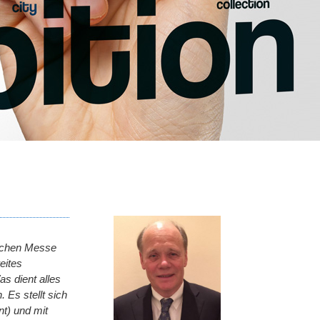
Sachen Messe
eites
s dient alles
 Es stellt sich
t) und mit