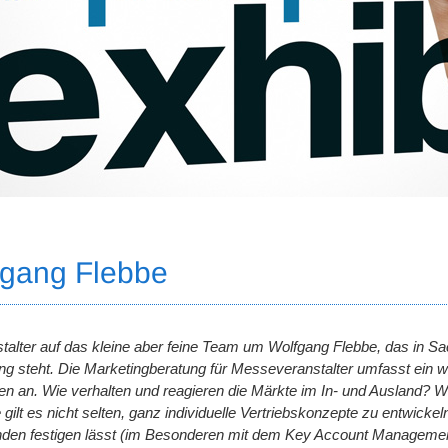
fgang Flebbe
stalter auf das kleine aber feine Team um Wolfgang Flebbe, das in 
g steht. Die Marketingberatung für Messeveranstalter umfasst ein w
n an. Wie verhalten und reagieren die Märkte im In- und Ausland? Wa
ilt es nicht selten, ganz individuelle Vertriebskonzepte zu entwickeln.
unden festigen lässt (im Besonderen mit dem Key Account Managemen