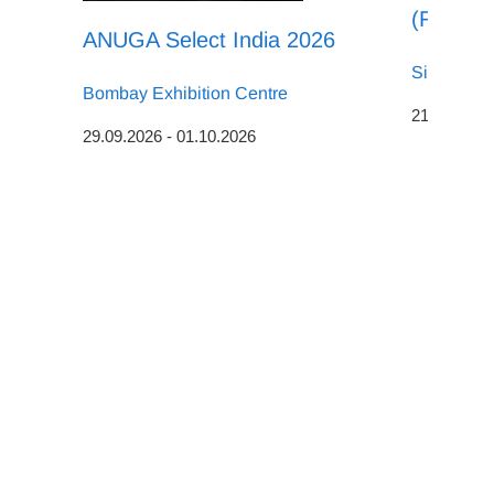
(Food &
ANUGA Select India 2026
Singapore
Bombay Exhibition Centre
21.04.2026
29.09.2026 - 01.10.2026