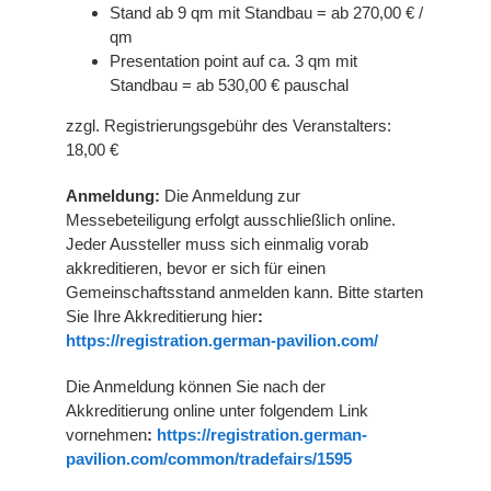
Stand ab 9 qm mit Standbau = ab 270,00 € /
qm
Presentation point auf ca. 3 qm mit
Standbau = ab 530,00 € pauschal
zzgl. Registrierungsgebühr des Veranstalters:
18,00 €
Anmeldung:
Die Anmeldung zur
Messebeteiligung erfolgt ausschließlich online.
Jeder Aussteller muss sich einmalig vorab
akkreditieren, bevor er sich für einen
Gemeinschaftsstand anmelden kann. Bitte starten
Sie Ihre Akkreditierung hier
:
https://registration.german-pavilion.com/
Die Anmeldung können Sie nach der
Akkreditierung online unter folgendem Link
vornehmen
:
https://registration.german-
pavilion.com/common/tradefairs/1595