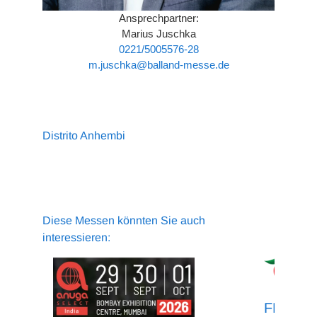
Ansprechpartner:
Marius Juschka
0221/5005576-28
m.juschka@balland-messe.de
Distrito Anhembi
Diese Messen könnten Sie auch
interessieren:
FHA – Fo